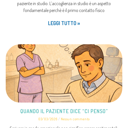
paziente in studio. L’accoglienza in studio è un aspetto
fondamentale perchè è il primo contatto fisico
LEGGI TUTTO »
QUANDO IL PAZIENTE DICE “CI PENSO”
03/03/2026
Nessun commento