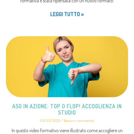
formativa è stata ripensata con un nuovo formato:
LEGGI TUTTO »
ASO IN AZIONE: TOP O FLOP! ACCOGLIENZA IN
STUDIO
03/03/2026
Nessun commento
In questo video formativo viene illustrato come accogliere un