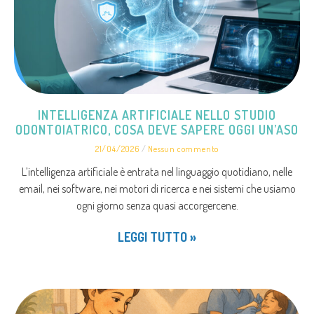
INTELLIGENZA ARTIFICIALE NELLO STUDIO
ODONTOIATRICO, COSA DEVE SAPERE OGGI UN’ASO
21/04/2026
Nessun commento
L’intelligenza artificiale è entrata nel linguaggio quotidiano, nelle
email, nei software, nei motori di ricerca e nei sistemi che usiamo
ogni giorno senza quasi accorgercene.
LEGGI TUTTO »