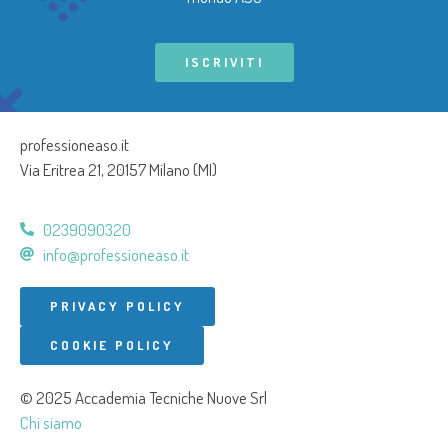
ISCRIVITI
professioneaso.it
Via Eritrea 21, 20157 Milano (MI)
0239090320
info@professioneaso.it
PRIVACY POLICY
COOKIE POLICY
© 2025 Accademia Tecniche Nuove Srl
Chi siamo