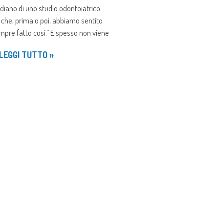
idiano di uno studio odontoiatrico
 che, prima o poi, abbiamo sentito
mpre fatto così.” E spesso non viene
LEGGI TUTTO »