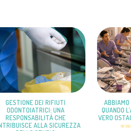
GESTIONE DEI RIFIUTI
ABBIAMO 
ODONTOIATRICI: UNA
QUANDO L’
RESPONSABILITÀ CHE
VERO OSTA
NTRIBUISCE ALLA SICUREZZA
18/06