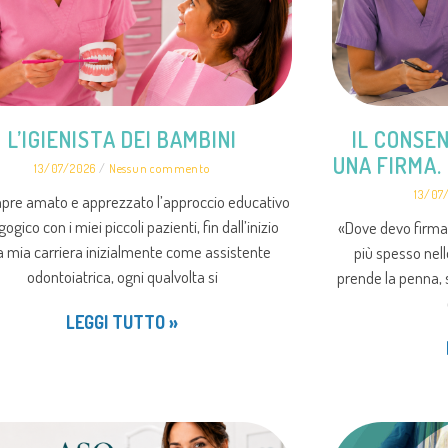
L’IGIENISTA DEI BAMBINI
IL CONSE
UNA FIRMA.
13/07/2026
Nessun commento
13/07
pre amato e apprezzato l’approccio educativo
gico con i miei piccoli pazienti, fin dall’inizio
«Dove devo firmar
a mia carriera inizialmente come assistente
più spesso nell
odontoiatrica, ogni qualvolta si
prende la penna, 
LEGGI TUTTO »