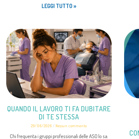
LEGGI TUTTO »
QUANDO IL LAVORO TI FA DUBITARE
DI TE STESSA
29/06/2026
Nessun commento
CO
Chi frequenta i gruppi professionali delle ASO lo sa.