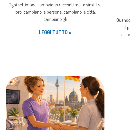
Ogni settimana compaiono racconti molto simili tra
loro: cambiano le persone, cambiano le città,
cambiano gli
Quando 
il 
LEGGI TUTTO »
dispo