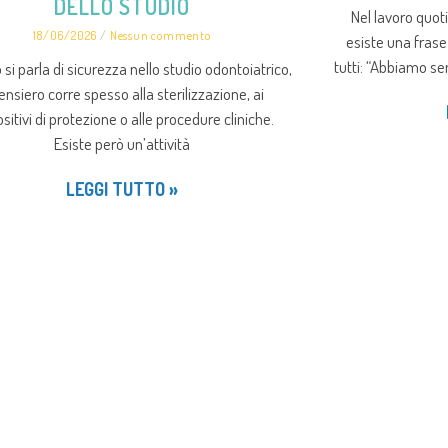
DELLO STUDIO
Nel lavoro quot
18/06/2026
Nessun commento
esiste una frase
tutti: “Abbiamo se
si parla di sicurezza nello studio odontoiatrico,
pensiero corre spesso alla sterilizzazione, ai
sitivi di protezione o alle procedure cliniche.
Esiste però un’attività
LEGGI TUTTO »