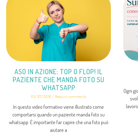
ASO IN AZIONE: TOP O FLOP! IL
PAZIENTE CHE MANDA FOTO SU
WHATSAPP
Ogni gio
03/07/2026
Nessun commento
svol
lavoro
In questo video formativo viene illustrato come
comportarsi quando un paziente manda foto su
whatsapp. È importante far capire che una foto può
aiutare a