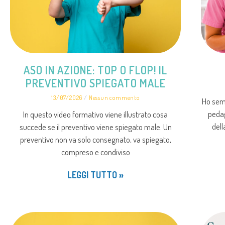
ASO IN AZIONE: TOP O FLOP! IL
PREVENTIVO SPIEGATO MALE
13/07/2026
Nessun commento
Ho sem
pedago
In questo video formativo viene illustrato cosa
dell
succede se il preventivo viene spiegato male. Un
preventivo non va solo consegnato, va spiegato,
compreso e condiviso
LEGGI TUTTO »