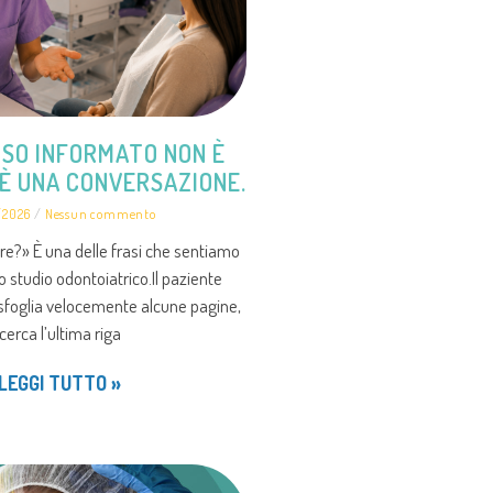
NSO INFORMATO NON È
 È UNA CONVERSAZIONE.
/2026
Nessun commento
e?» È una delle frasi che sentiamo
o studio odontoiatrico.Il paziente
sfoglia velocemente alcune pagine,
cerca l’ultima riga
LEGGI TUTTO »