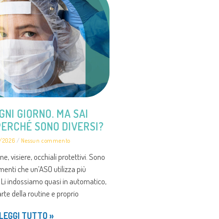
OGNI GIORNO. MA SAI
ERCHÉ SONO DIVERSI?
/2026
Nessun commento
e, visiere, occhiali protettivi. Sono
umenti che un’ASO utilizza più
Li indossiamo quasi in automatico,
rte della routine e proprio
LEGGI TUTTO »