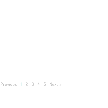
 Previous
1
2
3
4
5
Next »