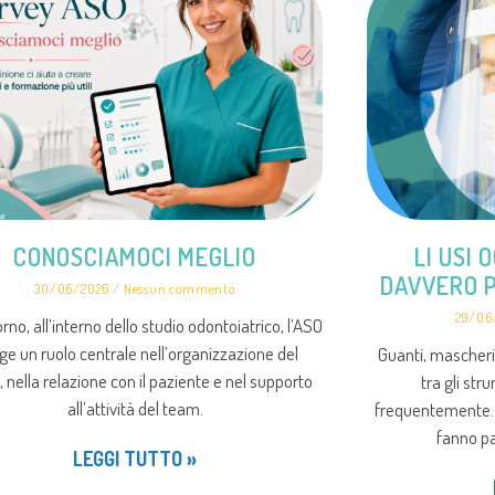
CONOSCIAMOCI MEGLIO
LI USI 
DAVVERO P
30/06/2026
Nessun commento
29/06
rno, all’interno dello studio odontoiatrico, l’ASO
ge un ruolo centrale nell’organizzazione del
Guanti, mascherin
, nella relazione con il paziente e nel supporto
tra gli str
all’attività del team.
frequentemente. 
fanno pa
LEGGI TUTTO »