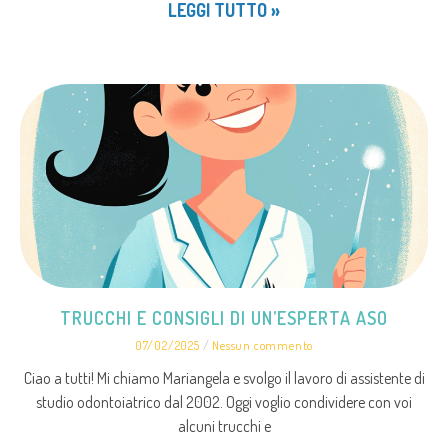
LEGGI TUTTO »
TRUCCHI E CONSIGLI DI UN’ESPERTA ASO
07/02/2025
Nessun commento
Ciao a tutti! Mi chiamo Mariangela e svolgo il lavoro di assistente di
studio odontoiatrico dal 2002. Oggi voglio condividere con voi
alcuni trucchi e