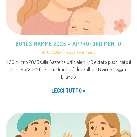
BONUS MAMME 2025 – APPROFONDIMENTO
28/07/2025
Nessun commento
Il 30 giugno 2025 sulla Gazzetta Ufficiale n. 149 è stato pubblicato il
D.L. n. 95/2025 (Decreto Omnibus) dove all’art. 6 viene: Legge di
bilancio
LEGGI TUTTO »