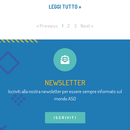
LEGGI TUTTO »
« Previous
1
2
3
Next »
NEWSLETTER
Iscriviti alla nostra newsletter per essere sempre informato sul
mondo ASO
ISCRIVITI