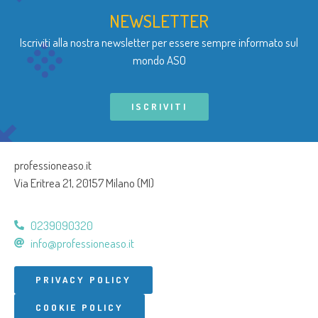
NEWSLETTER
Iscriviti alla nostra newsletter per essere sempre informato sul
mondo ASO
ISCRIVITI
professioneaso.it
Via Eritrea 21, 20157 Milano (MI)
0239090320
info@professioneaso.it
PRIVACY POLICY
COOKIE POLICY