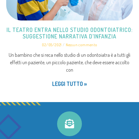
IL TEATRO ENTRA NELLO STUDIO ODONTOIATRICO:
SUGGESTIONE NARRATIVA D’INFANZIA
02/05/2021
Nessun commento
Un bambino che si reca nello studio di un odontoiatra è a tutti gli
effetti un paziente, un piccolo paziente, che deve essere accolto
con
LEGGI TUTTO »