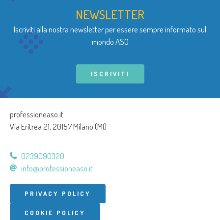
NEWSLETTER
Iscriviti alla nostra newsletter per essere sempre informato sul
mondo ASO
ISCRIVITI
professioneaso.it
Via Eritrea 21, 20157 Milano (MI)
0239090320
info@professioneaso.it
PRIVACY POLICY
COOKIE POLICY