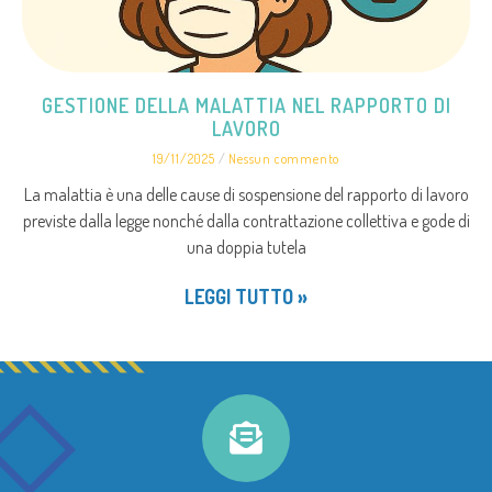
GESTIONE DELLA MALATTIA NEL RAPPORTO DI
LAVORO
19/11/2025
Nessun commento
La malattia è una delle cause di sospensione del rapporto di lavoro
previste dalla legge nonché dalla contrattazione collettiva e gode di
una doppia tutela
LEGGI TUTTO »