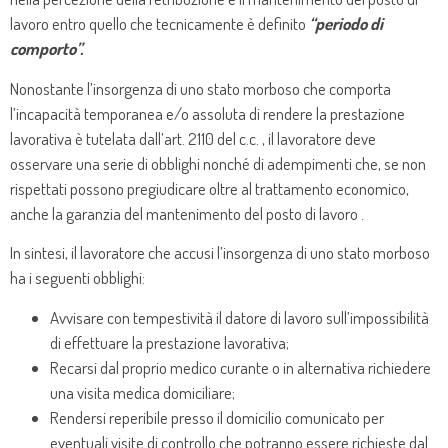
lavoro entro quello che tecnicamente è definito
“periodo di
comporto”.
Nonostante l’insorgenza di uno stato morboso che comporta
l’incapacità temporanea e/o assoluta di rendere la prestazione
lavorativa è tutelata dall’art. 2110 del c.c. , il lavoratore deve
osservare una serie di obblighi nonché di adempimenti che, se non
rispettati possono pregiudicare oltre al trattamento economico,
anche la garanzia del mantenimento del posto di lavoro .
In sintesi, il lavoratore che accusi l’insorgenza di uno stato morboso
ha i seguenti obblighi:
Avvisare con tempestività il datore di lavoro sull’impossibilità
di effettuare la prestazione lavorativa;
Recarsi dal proprio medico curante o in alternativa richiedere
una visita medica domiciliare;
Rendersi reperibile presso il domicilio comunicato per
eventuali visite di controllo che potranno essere richieste dal