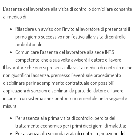
L’assenza del lavoratore alla visita di controllo domiciliare consente
al medico di
Rilasciare un avviso con l’invito al lavoratore di presentarsi il
primo giorno successivo non festivo alla visita di controllo
ambulatoriale;
Comunicare l’assenza del lavoratore alla sede INPS
competente, che a sua volta avviserà il datore di lavoro.
Il lavoratore che non si presenta alla visita medica di controllo o che
non giustifichi l’assenza, premesso l’eventuale procedimento
disciplinare per inadempimento contrattuale con possibili
applicazioni di sanzioni disciplinari da parte del datore di lavoro,
incorre in un sistema sanzionatorio incrementale nella seguente
misura:
Per assenza alla prima visita di controllo, perdita del
trattamento economico per i primi dieci giorni di malattia;
Per assenza alla seconda visita di controllo , riduzione del