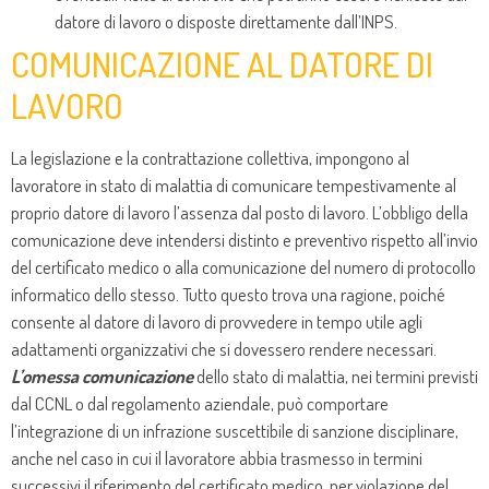
datore di lavoro o disposte direttamente dall’INPS.
COMUNICAZIONE AL DATORE DI
LAVORO
La legislazione e la contrattazione collettiva, impongono al
lavoratore in stato di malattia di comunicare tempestivamente al
proprio datore di lavoro l’assenza dal posto di lavoro. L’obbligo della
comunicazione deve intendersi distinto e preventivo rispetto all’invio
del certificato medico o alla comunicazione del numero di protocollo
informatico dello stesso. Tutto questo trova una ragione, poiché
consente al datore di lavoro di provvedere in tempo utile agli
adattamenti organizzativi che si dovessero rendere necessari.
L’omessa comunicazione
dello stato di malattia, nei termini previsti
dal CCNL o dal regolamento aziendale, può comportare
l’integrazione di un infrazione suscettibile di sanzione disciplinare,
anche nel caso in cui il lavoratore abbia trasmesso in termini
successivi il riferimento del certificato medico, per violazione del