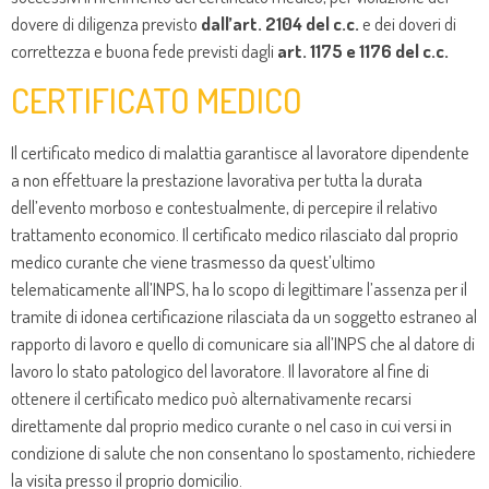
dovere di diligenza previsto
dall’art. 2104 del c.c.
e dei doveri di
correttezza e buona fede previsti dagli
art. 1175 e 1176 del c.c.
CERTIFICATO MEDICO
Il certificato medico di malattia garantisce al lavoratore dipendente
a non effettuare la prestazione lavorativa per tutta la durata
dell’evento morboso e contestualmente, di percepire il relativo
trattamento economico. Il certificato medico rilasciato dal proprio
medico curante che viene trasmesso da quest’ultimo
telematicamente all’INPS, ha lo scopo di legittimare l’assenza per il
tramite di idonea certificazione rilasciata da un soggetto estraneo al
rapporto di lavoro e quello di comunicare sia all’INPS che al datore di
lavoro lo stato patologico del lavoratore. Il lavoratore al fine di
ottenere il certificato medico può alternativamente recarsi
direttamente dal proprio medico curante o nel caso in cui versi in
condizione di salute che non consentano lo spostamento, richiedere
la visita presso il proprio domicilio.