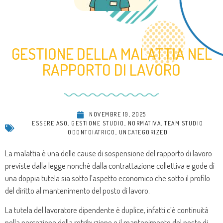
GESTIONE DELLA MALATTIA NEL
RAPPORTO DI LAVORO
NOVEMBRE 19, 2025
ESSERE ASO
,
GESTIONE STUDIO
,
NORMATIVA
,
TEAM STUDIO
ODONTOIATRICO
,
UNCATEGORIZED
La malattia è una delle cause di sospensione del rapporto di lavoro
previste dalla legge nonché dalla contrattazione collettiva e gode di
una doppia tutela sia sotto l’aspetto economico che sotto il profilo
del diritto al mantenimento del posto di lavoro.
La tutela del lavoratore dipendente è duplice, infatti c’è continuità
nella percezione della retribuzione e il mantenimento del posto di