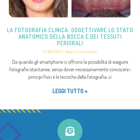
LA FOTOGRAFIA CLINICA: OGGETTIVARE LO STATO
ANATOMICO DELLA BOCCA E DEI TESSUTI
PERIORALI
11/05/2021
Nessun commento
Da quando gli smartphone ci offrono la possibilità di eseguire
fotografie istantanee, senza dover necessariamente conoscere i
principi fisici e le tecniche della fotografia, ci
LEGGI TUTTO »