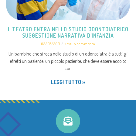
IL TEATRO ENTRA NELLO STUDIO ODONTOIATRICO:
SUGGESTIONE NARRATIVA D’INFANZIA
02/05/2021
Nessun commento
Un bambino che si reca nello studio di un odontoiatra è a tutti gli
effetti un paziente, un piccolo paziente, che deve essere accolto
con
LEGGI TUTTO »