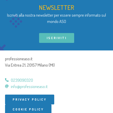
NEWSLETTER
Iscriviti alla nostra newsletter per essere sempre informato sul
mondo ASO
ISCRIVITI
professioneaso.it
Via Eritrea 21, 20157 Milano (MI)
0239090320
info@professioneaso.it
PRIVACY POLICY
COOKIE POLICY