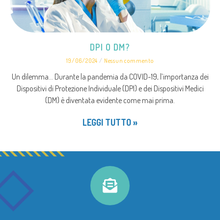
DPI O DM?
19/06/2024
Nessun commento
Un dilemma… Durante la pandemia da COVID-19, l’importanza dei
Dispositivi di Protezione Individuale (DPI) e dei Dispositivi Medici
(DM) è diventata evidente come mai prima.
LEGGI TUTTO »