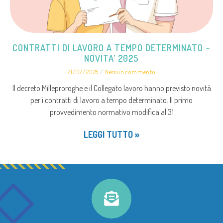
CONTRATTI DI LAVORO A TEMPO DETERMINATO –
NOVITA’ 2025
21/02/2025
Nessun commento
Il decreto Milleproroghe e il Collegato lavoro hanno previsto novità
per i contratti di lavoro a tempo determinato. Il primo
provvedimento normativo modifica al 31
LEGGI TUTTO »