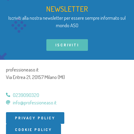
NEWSLETTER
Iscriviti alla nostra newsletter per essere sempre informato sul
mondo ASO
ISCRIVITI
professioneaso.it
Via Eritrea 21, 20157 Milano (MI)
0239090320
info@professioneaso.it
PRIVACY POLICY
COOKIE POLICY