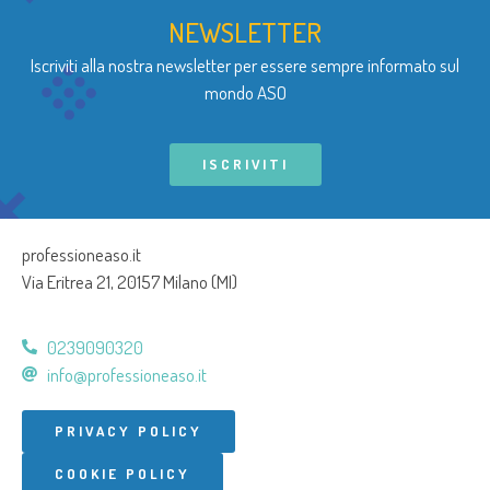
NEWSLETTER
Iscriviti alla nostra newsletter per essere sempre informato sul
mondo ASO
ISCRIVITI
professioneaso.it
Via Eritrea 21, 20157 Milano (MI)
0239090320
info@professioneaso.it
PRIVACY POLICY
COOKIE POLICY