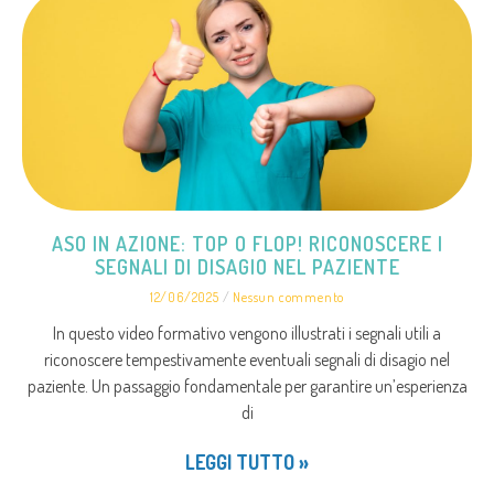
ASO IN AZIONE: TOP O FLOP! RICONOSCERE I
SEGNALI DI DISAGIO NEL PAZIENTE
12/06/2025
Nessun commento
In questo video formativo vengono illustrati i segnali utili a
riconoscere tempestivamente eventuali segnali di disagio nel
paziente. Un passaggio fondamentale per garantire un’esperienza
di
LEGGI TUTTO »