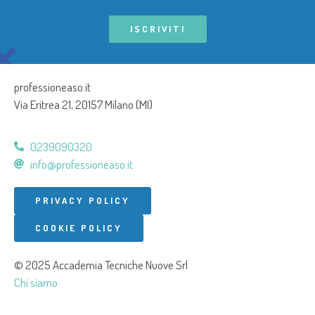
ISCRIVITI
professioneaso.it
Via Eritrea 21, 20157 Milano (MI)
0239090320
info@professioneaso.it
PRIVACY POLICY
COOKIE POLICY
© 2025 Accademia Tecniche Nuove Srl
Chi siamo