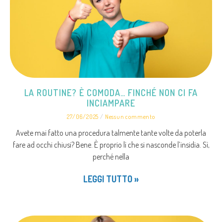
LA ROUTINE? È COMODA… FINCHÉ NON CI FA
INCIAMPARE
27/06/2025
Nessun commento
Avete mai fatto una procedura talmente tante volte da poterla
fare ad occhi chiusi? Bene. È proprio lì che si nasconde l’insidia. Sì,
perché nella
LEGGI TUTTO »