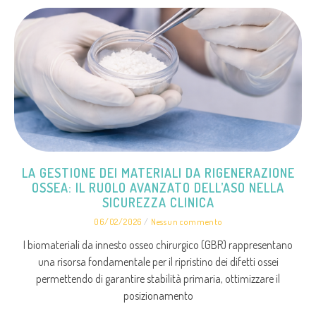
LA GESTIONE DEI MATERIALI DA RIGENERAZIONE
OSSEA: IL RUOLO AVANZATO DELL’ASO NELLA
SICUREZZA CLINICA
06/02/2026
Nessun commento
I biomateriali da innesto osseo chirurgico (GBR) rappresentano
una risorsa fondamentale per il ripristino dei difetti ossei
permettendo di garantire stabilità primaria, ottimizzare il
posizionamento