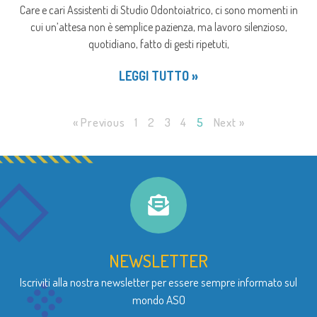
Care e cari Assistenti di Studio Odontoiatrico, ci sono momenti in
cui un’attesa non è semplice pazienza, ma lavoro silenzioso,
quotidiano, fatto di gesti ripetuti,
LEGGI TUTTO »
« Previous
1
2
3
4
5
Next »
NEWSLETTER
Iscriviti alla nostra newsletter per essere sempre informato sul
mondo ASO