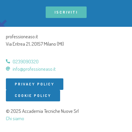
ISCRIVITI
professioneaso.it
Via Eritrea 21, 20157 Milano (MI)
0239090320
info@professioneaso.it
PRIVACY POLICY
COOKIE POLICY
© 2025 Accademia Tecniche Nuove Srl
Chi siamo