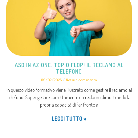
ASO IN AZIONE: TOP O FLOP! IL RECLAMO AL
TELEFONO
09/02/2026
Nessun commento
In questo video formativo viene illustrato come gestire il reclamo al
telefono. Saper gestire correttamente un reclamo dimostrando la
propria capacità di far fronte a
LEGGI TUTTO »