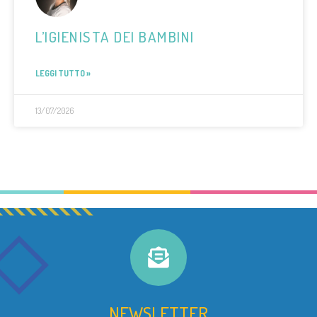
L’IGIENISTA DEI BAMBINI
LEGGI TUTTO »
13/07/2026
NEWSLETTER