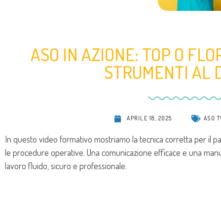
ASO IN AZIONE: TOP O FLO
STRUMENTI AL 
APRILE 18, 2025
ASO T
In questo video formativo mostriamo la tecnica corretta per il p
le procedure operative. Una comunicazione efficace e una manua
lavoro fluido, sicuro e professionale.