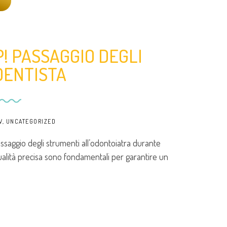
P! PASSAGGIO DEGLI
DENTISTA
V
,
UNCATEGORIZED
assaggio degli strumenti all’odontoiatra durante
lità precisa sono fondamentali per garantire un