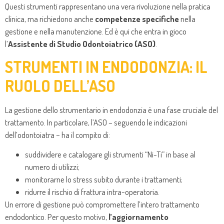
Questi strumenti rappresentano una vera rivoluzione nella pratica
clinica, ma richiedono anche
competenze specifiche
nella
gestione e nella manutenzione. Ed è qui che entra in gioco
l’
Assistente di Studio Odontoiatrico (ASO)
.
STRUMENTI IN ENDODONZIA: IL
RUOLO DELL’ASO
La gestione dello strumentario in endodonzia è una fase cruciale del
trattamento. In particolare, l’ASO – seguendo le indicazioni
dell’odontoiatra – ha il compito di:
suddividere e catalogare gli strumenti “Ni-Ti” in base al
numero di utilizzi;
monitorarne lo stress subito durante i trattamenti;
ridurre il rischio di frattura intra-operatoria.
Un errore di gestione può compromettere l’intero trattamento
endodontico. Per questo motivo,
l’aggiornamento