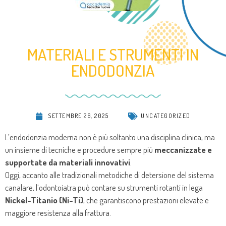
MATERIALI E STRUMENTI IN
ENDODONZIA
SETTEMBRE 26, 2025
UNCATEGORIZED
L’endodonzia moderna non è più soltanto una disciplina clinica, ma
un insieme di tecniche e procedure sempre più
meccanizzate e
supportate da materiali innovativi
.
Oggi, accanto alle tradizionali metodiche di detersione del sistema
canalare, l’odontoiatra può contare su strumenti rotanti in lega
Nickel-Titanio (Ni-Ti)
, che garantiscono prestazioni elevate e
maggiore resistenza alla frattura.