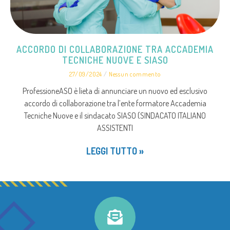
ACCORDO DI COLLABORAZIONE TRA ACCADEMIA
TECNICHE NUOVE E SIASO
27/09/2024
Nessun commento
ProfessioneASO è lieta di annunciare un nuovo ed esclusivo
accordo di collaborazione tra l’ente formatore Accademia
Tecniche Nuove e il sindacato SIASO (SINDACATO ITALIANO
ASSISTENTI
LEGGI TUTTO »