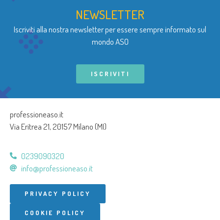
NEWSLETTER
Iscriviti alla nostra newsletter per essere sempre informato sul
mondo ASO
ISCRIVITI
professioneaso.it
Via Eritrea 21, 20157 Milano (MI)
0239090320
info@professioneaso.it
PRIVACY POLICY
COOKIE POLICY