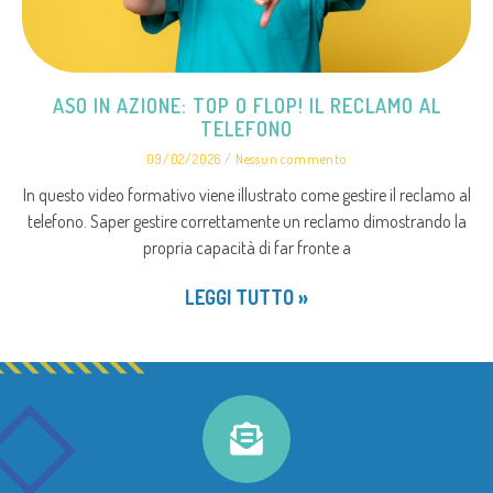
ASO IN AZIONE: TOP O FLOP! IL RECLAMO AL
TELEFONO
09/02/2026
Nessun commento
In questo video formativo viene illustrato come gestire il reclamo al
telefono. Saper gestire correttamente un reclamo dimostrando la
propria capacità di far fronte a
LEGGI TUTTO »