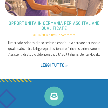
OPPORTUNITÀ IN GERMANIA PER ASO ITALIANE
QUALIFICATE
18/06/2026
Nessun commento
Il mercato odontoiatrico tedesco continua a cercare personale
qualificato, e tra le figure professionali più richieste rientrano le
Assistenti di Studio Odontoiatrico (ASO) italiane. DentalMoveIt,
LEGGI TUTTO »