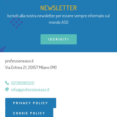
NEWSLETTER
Iscriviti alla nostra newsletter per essere sempre informato sul
mondo ASO
ISCRIVITI
professioneaso.it
Via Eritrea 21, 20157 Milano (MI)
0239090320
info@professioneaso.it
PRIVACY POLICY
COOKIE POLICY