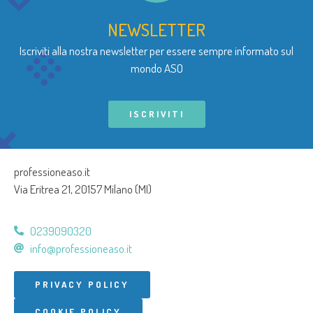
NEWSLETTER
Iscriviti alla nostra newsletter per essere sempre informato sul
mondo ASO
ISCRIVITI
professioneaso.it
Via Eritrea 21, 20157 Milano (MI)
0239090320
info@professioneaso.it
PRIVACY POLICY
COOKIE POLICY