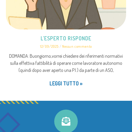
L’ESPERTO RISPONDE
12/09/2025
Nessun commento
DOMANDA: Buongiorno,vorrei chiedere dei riferimenti normativi
sulla effettiva fattibilità di operare come lavoratore autonomo
(quindi dopo aver aperto una P.I.) da parte di un ASO,
LEGGI TUTTO »