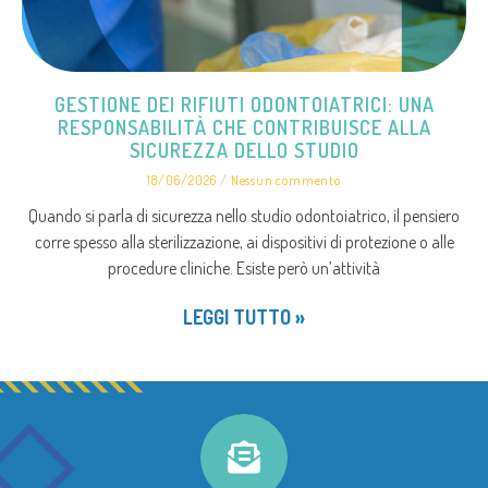
GESTIONE DEI RIFIUTI ODONTOIATRICI: UNA
RESPONSABILITÀ CHE CONTRIBUISCE ALLA
SICUREZZA DELLO STUDIO
18/06/2026
Nessun commento
Quando si parla di sicurezza nello studio odontoiatrico, il pensiero
corre spesso alla sterilizzazione, ai dispositivi di protezione o alle
procedure cliniche. Esiste però un’attività
LEGGI TUTTO »