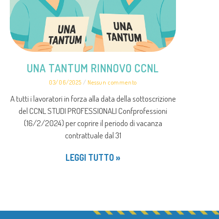
UNA TANTUM RINNOVO CCNL
03/06/2025
Nessun commento
A tutti i lavoratori in forza alla data della sottoscrizione
del CCNL STUDI PROFESSIONALI Confprofessioni
(16/2/2024) per coprire il periodo di vacanza
contrattuale dal 31
LEGGI TUTTO »