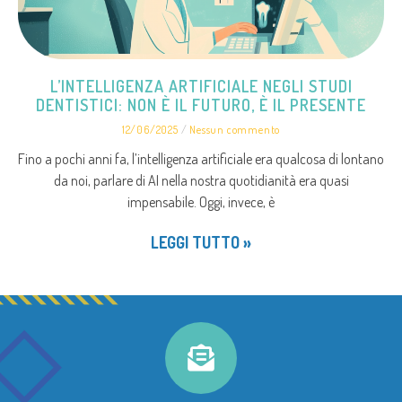
L’INTELLIGENZA ARTIFICIALE NEGLI STUDI
DENTISTICI: NON È IL FUTURO, È IL PRESENTE
12/06/2025
Nessun commento
Fino a pochi anni fa, l’intelligenza artificiale era qualcosa di lontano
da noi, parlare di AI nella nostra quotidianità era quasi
impensabile. Oggi, invece, è
LEGGI TUTTO »