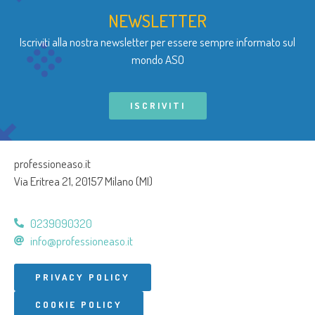
NEWSLETTER
Iscriviti alla nostra newsletter per essere sempre informato sul
mondo ASO
ISCRIVITI
professioneaso.it
Via Eritrea 21, 20157 Milano (MI)
0239090320
info@professioneaso.it
PRIVACY POLICY
COOKIE POLICY