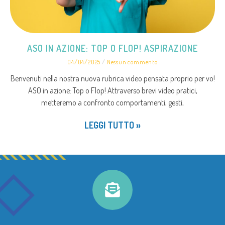
ASO IN AZIONE: TOP O FLOP! ASPIRAZIONE
04/04/2025
Nessun commento
Benvenuti nella nostra nuova rubrica video pensata proprio per vo!
ASO in azione: Top o Flop! Attraverso brevi video pratici,
metteremo a confronto comportamenti, gesti,
LEGGI TUTTO »