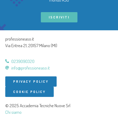
ISCRIVITI
professioneaso.it
Via Eritrea 21, 20157 Milano (MI)
0239090320
info@professioneaso.it
PRIVACY POLICY
COOKIE POLICY
© 2025 Accademia Tecniche Nuove Srl
Chi siamo