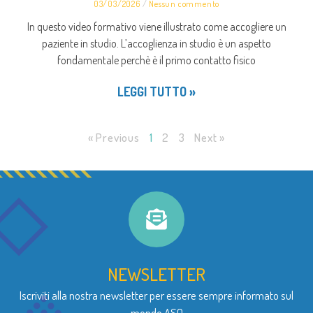
03/03/2026
Nessun commento
In questo video formativo viene illustrato come accogliere un
paziente in studio. L’accoglienza in studio è un aspetto
fondamentale perchè è il primo contatto fisico
LEGGI TUTTO »
« Previous
1
2
3
Next »
NEWSLETTER
Iscriviti alla nostra newsletter per essere sempre informato sul
mondo ASO