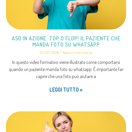
ASO IN AZIONE: TOP O FLOP! IL PAZIENTE CHE
MANDA FOTO SU WHATSAPP
03/07/2026
Nessun commento
In questo video formativo viene illustrato come comportarsi
quando un paziente manda foto su whatsapp. È importante far
capire che una foto può aiutare a
LEGGI TUTTO »