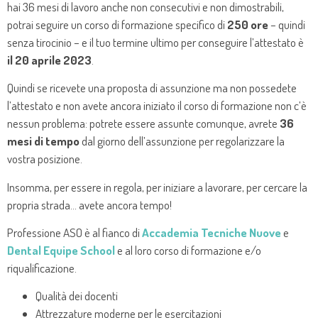
hai 36 mesi di lavoro anche non consecutivi e non dimostrabili,
potrai seguire un corso di formazione specifico di
250 ore
– quindi
senza tirocinio – e il tuo termine ultimo per conseguire l’attestato è
il 20 aprile 2023
.
Quindi se ricevete una proposta di assunzione ma non possedete
l’attestato e non avete ancora iniziato il corso di formazione non c’è
nessun problema: potrete essere assunte comunque, avrete
36
mesi di tempo
dal giorno dell’assunzione per regolarizzare la
vostra posizione.
Insomma, per essere in regola, per iniziare a lavorare, per cercare la
propria strada… avete ancora tempo!
Professione ASO è al fianco di
Accademia Tecniche Nuove
e
Dental Equipe School
e al loro corso di formazione e/o
riqualificazione.
Qualità dei docenti
Attrezzature moderne per le esercitazioni