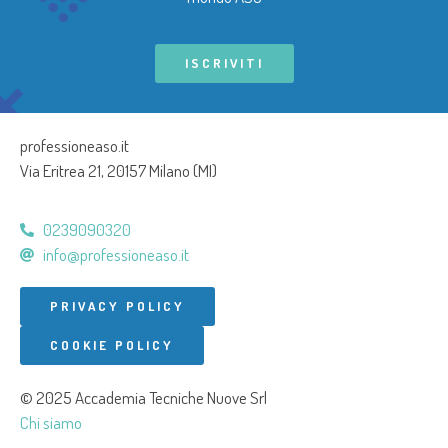
ISCRIVITI
professioneaso.it
Via Eritrea 21, 20157 Milano (MI)
0239090320
info@professioneaso.it
PRIVACY POLICY
COOKIE POLICY
© 2025 Accademia Tecniche Nuove Srl
Chi siamo