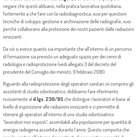
negare che questi abbiano, nella pratica lavorativa quotidiana,
fortemente a che fare con la radiodiagnostica, vuoi per questioni
tecniche di sviluppo, gestione e archiviazione delle radiografie, vuoi
perché collaborano alla protezione dei nostri pazienti dalle radiazioni
ionizzanti.
Da ciò si evince quanto sia importante che all’interno di un percorso
di formazione sia previsto un adeguato spazio per dei cenni di
radiologia e radioprotezione (vedi allegato 3 del decreto del
presidente del Consiglio dei ministri, 9 febbraio 2018).
Riguardo alla radioprotezione degli operatori sanitari, ivi compresi gli
assistenti di studio odontoiatrico, dobbiamo fare riferimento
nuovamente al
d.lgs. 230/95
che distingue i lavoratori in base al
livello di esposizione alle radiazioni ionizzanti e ci permette di
ritenere gli operatori all’interno di uno studio odontoiatrico
“lavoratori non esposti”, assimilabili alla popolazione per quantità di
energia radiogena assorbita durante l’anno. Questo comporta che