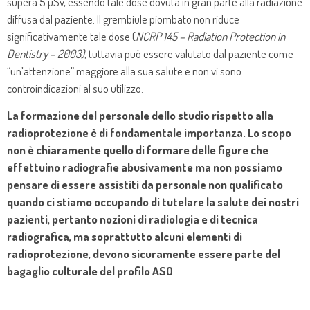
supera 5 µSv, essendo tale dose dovuta in gran parte alla radiazione
diffusa dal paziente. Il grembiule piombato non riduce
significativamente tale dose (
NCRP 145 – Radiation Protection in
Dentistry – 2003)
, tuttavia può essere valutato dal paziente come
“un’attenzione” maggiore alla sua salute e non vi sono
controindicazioni al suo utilizzo.
La formazione del personale dello studio rispetto alla
radioprotezione è di fondamentale importanza. Lo scopo
non è chiaramente quello di formare delle figure che
effettuino radiografie abusivamente ma
non possiamo
pensare di essere assistiti da personale non qualificato
quando ci stiamo occupando di tutelare la salute dei nostri
pazienti, pertanto nozioni di radiologia e di tecnica
radiografica, ma soprattutto alcuni elementi di
radioprotezione, devono sicuramente essere parte del
bagaglio culturale del profilo ASO
.