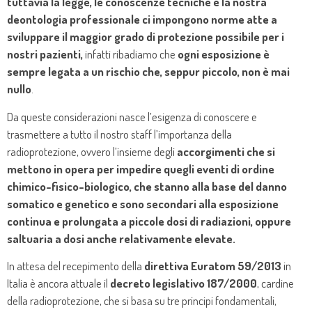
tuttavia la legge, le conoscenze tecniche e la nostra
deontologia professionale ci impongono norme atte a
sviluppare il maggior grado di protezione possibile per i
nostri pazienti,
infatti ribadiamo che
ogni esposizione è
sempre legata a un rischio che, seppur piccolo, non è mai
nullo
.
Da queste considerazioni nasce l’esigenza di conoscere e
trasmettere a tutto il nostro staff l’importanza della
radioprotezione, ovvero l’insieme degli
accorgimenti che si
mettono in opera per impedire quegli eventi di ordine
chimico-fisico-biologico, che stanno alla base del danno
somatico e genetico e sono secondari alla esposizione
continua e prolungata a piccole dosi di radiazioni, oppure
saltuaria a dosi anche relativamente elevate.
In attesa del recepimento della
direttiva Euratom 59/2013
in
Italia è ancora attuale il
decreto legislativo 187/2000
, cardine
della radioprotezione, che si basa su tre principi fondamentali,