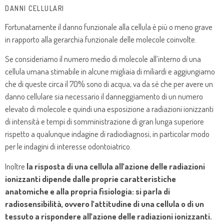
DANNI CELLULARI
Fortunatamente il danno funzionale alla cellula è più o meno grave
in rapporto alla gerarchia funzionale delle molecole coinvolte.
Se consideriamo il numero medio di molecole all’interno di una
cellula umana stimabile in alcune migliaia di miliardi e aggiungiamo
che di queste circa il 70% sono di acqua, va da sé che per avere un
danno cellulare sia necessario il danneggiamento di un numero
elevato di molecole e quindi una esposizione a radiazioni ionizzanti
di intensità e tempi di somministrazione di gran lunga superiore
rispetto a qualunque indagine di radiodiagnosi, in particolar modo
per le indagini di interesse odontoiatrico.
Inoltre
la risposta di una cellula all’azione delle radiazioni
ionizzanti dipende dalle proprie caratteristiche
anatomiche e alla propria fisiologia: si parla di
radiosensibilità, ovvero l’attitudine di una cellula o di un
tessuto a rispondere all’azione delle radiazioni ionizzanti.