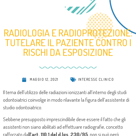
RADIOLOGIA E RADIOPROTEZIONE:
TUTELARE IL PAZIENTE CONTRO I
RISCHI DA ESPOSIZIONE
MAGGIO 12, 2021
INTERESSE CLINICO
I
l tema dell’utilizzo delle radiazioni ionizzanti all’interno degli studi
odontoiatrici coinvolge in modo rilavante la figura dell’assistente di
studio odontoiatrico.
Sebbene presupposto imprescindibile deve essere il fatto che gli
assistenti non siano abilitati ad effettuare radiografie, concetto
rafforzato da
ll’art. 110.1 del d.lgs. 230/95
, non si può però