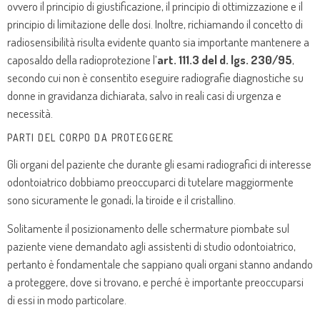
ovvero il principio di giustificazione, il principio di ottimizzazione e il
principio di limitazione delle dosi. Inoltre, richiamando il concetto di
radiosensibilità risulta evidente quanto sia importante mantenere a
caposaldo della radioprotezione l’
art. 111.3 del d. lgs. 230/95
,
secondo cui non è consentito eseguire radiografie diagnostiche su
donne in gravidanza dichiarata, salvo in reali casi di urgenza e
necessità.
PARTI DEL CORPO DA PROTEGGERE
Gli organi del paziente che durante gli esami radiografici di interesse
odontoiatrico dobbiamo preoccuparci di tutelare maggiormente
sono sicuramente le gonadi, la tiroide e il cristallino.
Solitamente il posizionamento delle schermature piombate sul
paziente viene demandato agli assistenti di studio odontoiatrico,
pertanto è fondamentale che sappiano quali organi stanno andando
a proteggere, dove si trovano, e perché è importante preoccuparsi
di essi in modo particolare.