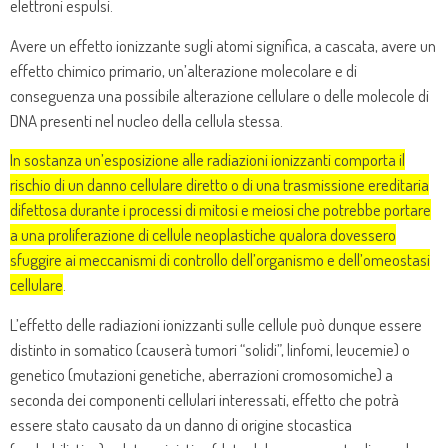
elettroni espulsi.
Avere un effetto ionizzante sugli atomi significa, a cascata, avere un
effetto chimico primario, un’alterazione molecolare e di
conseguenza una possibile alterazione cellulare o delle molecole di
DNA presenti nel nucleo della cellula stessa.
In sostanza un’esposizione alle radiazioni ionizzanti comporta il
rischio di un danno cellulare diretto o di una trasmissione ereditaria
difettosa durante i processi di mitosi e meiosi che potrebbe portare
a una proliferazione di cellule neoplastiche qualora dovessero
sfuggire ai meccanismi di controllo dell’organismo e dell’omeostasi
cellulare
.
L’effetto delle radiazioni ionizzanti sulle cellule può dunque essere
distinto in somatico (causerà tumori “solidi”, linfomi, leucemie) o
genetico (mutazioni genetiche, aberrazioni cromosomiche) a
seconda dei componenti cellulari interessati, effetto che potrà
essere stato causato da un danno di origine stocastica