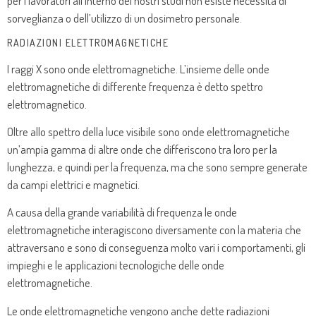
per i lavoratori all’interno dei nostri studi non esiste necessità di
sorveglianza o dell’utilizzo di un dosimetro personale.
RADIAZIONI ELETTROMAGNETICHE
I raggi X sono onde elettromagnetiche. L’insieme delle onde
elettromagnetiche di differente frequenza è detto spettro
elettromagnetico.
Oltre allo spettro della luce visibile sono onde elettromagnetiche
un’ampia gamma di altre onde che differiscono tra loro per la
lunghezza, e quindi per la frequenza, ma che sono sempre generate
da campi elettrici e magnetici.
A causa della grande variabilità di frequenza le onde
elettromagnetiche interagiscono diversamente con la materia che
attraversano e sono di conseguenza molto vari i comportamenti, gli
impieghi e le applicazioni tecnologiche delle onde
elettromagnetiche.
Le onde elettromagnetiche vengono anche dette radiazioni