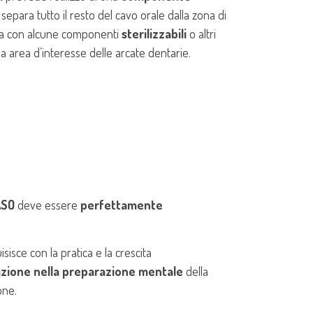
 separa tutto il resto del cavo orale dalla zona di
lta con alcune componenti
sterilizzabili
o altri
la area d’interesse delle arcate dentarie.
ASO
deve essere
perfettamente
uisisce con la pratica e la crescita
zione nella preparazione mentale
della
one.