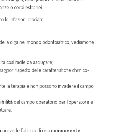
tanze o corpi estranei.
o le infezioni crociate.
 della diga nel mondo odontoiatrico, vediamone
ulta così facile da asciugare;
gior rispetto delle caratteristiche chimico-
te la terapia e non possono invadere il campo
ibilità
del campo operatorio per l’operatore e
attare.
a
prevede l’utilizzo di una
componente