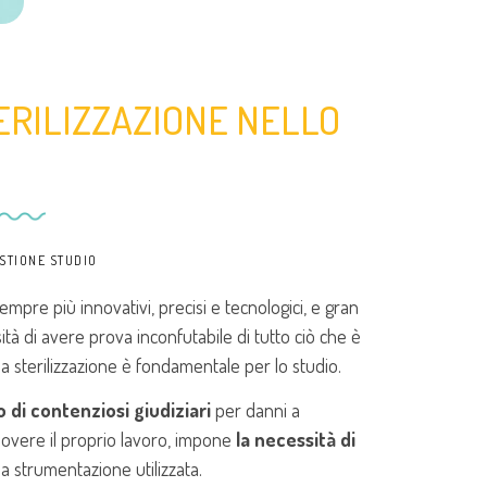
ERILIZZAZIONE NELLO
O
STIONE STUDIO
mpre più innovativi, precisi e tecnologici, e gran
ità di avere prova inconfutabile di tutto ciò che è
ella sterilizzazione è fondamentale per lo studio.
 di contenziosi giudiziari
per danni a
 dovere il proprio lavoro, impone
la necessità di
la strumentazione utilizzata.