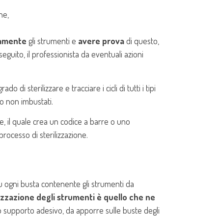
ne,
tamente
gli strumenti e
avere prova
di questo,
seguito, il professionista da eventuali azioni
 di sterilizzare e tracciare i cicli di tutti i tipi
i o non imbustati.
e, il quale crea un codice a barre o uno
rocesso di sterilizzazione.
su ogni busta contenente gli strumenti da
lizzazione degli strumenti è quello che ne
io supporto adesivo, da apporre sulle buste degli