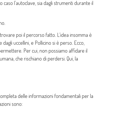
to caso l’autoclave, sia dagli strumenti durante il
no.
ritrovare poi il percorso fatto. L’idea insomma è
agli uccellini, e Pollicino si è perso. Ecco,
permettere. Per cui, non possiamo affidare il
umana, che rischiano di perdersi. Qui, la
a completa delle informazioni fondamentali per la
azioni sono: