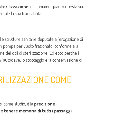
sterilizzazione
, e sappiamo quanto questa sia
ale la sua tracciabilità.
alle strutture sanitarie deputate all’erogazione di
on pompa per vuoto frazionato, conforme alla
 dei cicli di sterilizzazione. Ed ecco perché il
l’autoclave, lo stoccaggio e la conservazione di
RILIZZAZIONE COME
si come studio, è la
precisione
, e
tenere memoria di tutti i passaggi