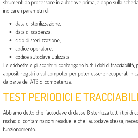
strumenti da processare in autoclave prima, e dopo sulla scheda
indicare i parametri di:
data di sterilizzazione,
data di scadenza,
ciclo di sterilizzazione,
codice operatore,
codice autoclave utilizzata.
Le etichette e gli scontrini contengono tutti i dati di tracciabilità, 
appositi registri o sul computer per poter essere recuperati in ca
da parte dell’ATS di competenza.
TEST PERIODICI E TRACCIABIL
Abbiamo detto che l’autoclave di classe B sterilizza tutti i tipi di
rischio di contaminazioni residue, e che l’autoclave stessa, neces
funzionamento.