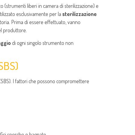
o (strumenti liberi in camera di sterilizzazione) e
tilizzato esclusivamente per la
sterilizzazione
toria. Prima di essere effettuato, vanno
del produttore.
aggio
di ogni singolo strumento non
SBS)
(SBS). I fattori che possono compromettere
fici sporche o bagnate.