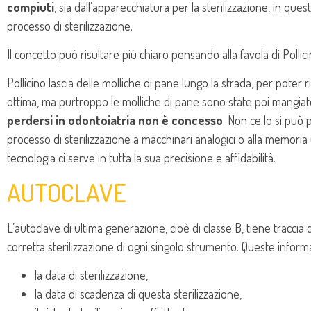
compiuti
, sia dall’apparecchiatura per la sterilizzazione, in ques
processo di sterilizzazione.
Il concetto può risultare più chiaro pensando alla favola di Pollici
Pollicino lascia delle molliche di pane lungo la strada, per poter 
ottima, ma purtroppo le molliche di pane sono state poi mangiate d
perdersi in odontoiatria non è concesso
. Non ce lo si può 
processo di sterilizzazione a macchinari analogici o alla memoria 
tecnologia ci serve in tutta la sua precisione e affidabilità.
AUTOCLAVE
L’autoclave di ultima generazione, cioè di classe B, tiene tracci
corretta sterilizzazione di ogni singolo strumento. Queste inform
la data di sterilizzazione,
la data di scadenza di questa sterilizzazione,