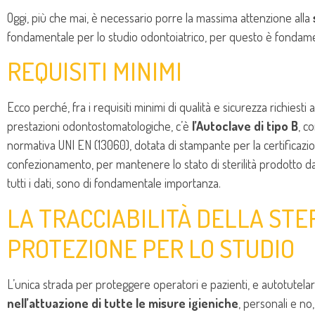
Oggi, più che mai, è necessario porre la massima attenzione alla
fondamentale per lo studio odontoiatrico, per questo è fondament
REQUISITI MINIMI
Ecco perché, fra i requisiti minimi di qualità e sicurezza richiesti 
prestazioni odontostomatologiche, c’è
l’Autoclave di tipo B
, c
normativa UNI EN (13060), dotata di stampante per la certificazione
confezionamento, per mantenere lo stato di sterilità prodotto dal
tutti i dati, sono di fondamentale importanza.
LA TRACCIABILITÀ DELLA STE
PROTEZIONE PER LO STUDIO
L’unica strada per proteggere operatori e pazienti, e autotutelar
nell’attuazione di tutte le misure igieniche
, personali e no