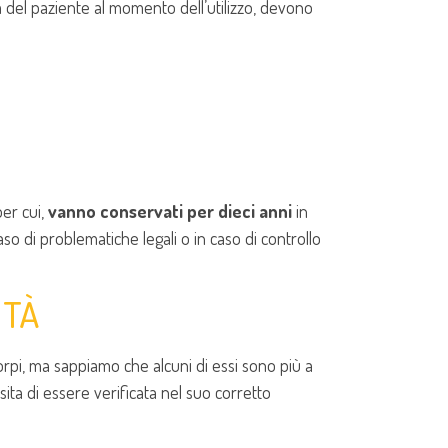
 del paziente al momento dell’utilizzo, devono
per cui,
vanno conservati per dieci anni
in
so di problematiche legali o in caso di controllo
ITÀ
 corpi, ma sappiamo che alcuni di essi sono più a
sita di essere verificata nel suo corretto