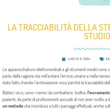
LA TRACCIABILITÀ DELLA ST
STUDI
LUGLIO 5, 2024
GE
Le apparecchiature elettromedicali e gli strumenti medici sono se
parte della ragione sta nell’evitare l’errore umano e nella necess
stato fatto, tramite l’archiviazione: ecco perché la tracciabilità d
Batteri, virus, sono i nemici da combattere. Inoltre,
l’incremento
pazienti, da parte di professionisti accusati di non aver svolto a
un metodo
che riconduca a tutti i passaggi effettuati, anche sul