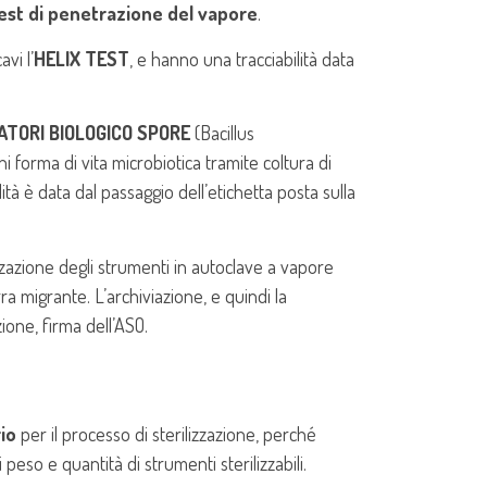
est di penetrazione del vapore
.
avi l’
HELIX TEST
, e hanno una tracciabilità data
CATORI BIOLOGICO SPORE
(Bacillus
 forma di vita microbiotica tramite coltura di
ità è data dal passaggio dell’etichetta posta sulla
izzazione degli strumenti in autoclave a vapore
ra migrante. L’archiviazione, e quindi la
zione, firma dell’ASO.
io
per il processo di sterilizzazione, perché
peso e quantità di strumenti sterilizzabili.