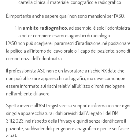
cartella clinica, il materiale iconografico e radiografico.
È importante anche sapere quali non sono mansioni per l’ASO.
In
ambito radiografico
, ad esempio, è solo l’odontoiatra
a poter compiere esami diagnostici di radiologia.
L’ASO non può scegliere i parametri d’irradiazione, né posizionare
la pellicola all’interno del cavo orale o il capo del paziente, sono di
competenza dell’odontoiatra.
Il professionista ASO non è un lavoratore a rischio RX dato che
non può utilizzare apparecchi radiografici, ma deve comunque
essere informato sui rischi relativi all’utilizzo di fonti radiogene
nell’ambiente di lavoro.
Spetta invece all’ASO registrare su supporto informatico per ogni
singola apparecchiatura i dati previsti dall’Allegato II del DM
3.11.2023, nel rispetto della Privacy e quindi senza identificare il
paziente, suddividendoli per genere anagrafico e per le sei fasce
di età.