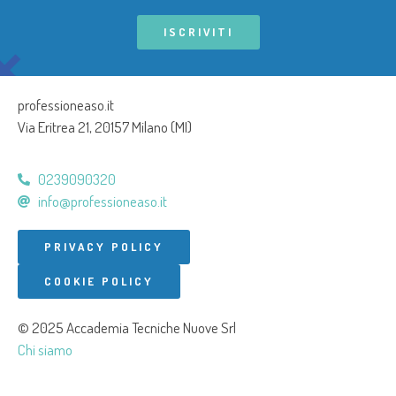
ISCRIVITI
professioneaso.it
Via Eritrea 21, 20157 Milano (MI)
0239090320
info@professioneaso.it
PRIVACY POLICY
COOKIE POLICY
© 2025 Accademia Tecniche Nuove Srl
Chi siamo