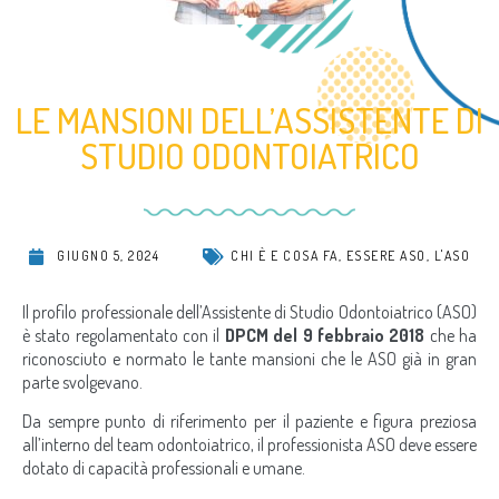
LE MANSIONI DELL’ASSISTENTE DI
STUDIO ODONTOIATRICO
GIUGNO 5, 2024
CHI È E COSA FA
,
ESSERE ASO
,
L'ASO
Il profilo professionale dell’Assistente di Studio Odontoiatrico (ASO)
è stato regolamentato con il
DPCM del 9 febbraio 2018
che ha
riconosciuto e normato le tante mansioni che le ASO già in gran
parte svolgevano.
Da sempre punto di riferimento per il paziente e figura preziosa
all’interno del team odontoiatrico, il professionista ASO deve essere
dotato di capacità professionali e umane.