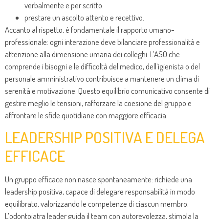
verbalmente e per scritto.
prestare un ascolto attento e recettivo.
Accanto al rispetto, è fondamentale il rapporto umano-
professionale: ogni interazione deve bilanciare professionalità e
attenzione alla dimensione umana dei colleghi. L’ASO che
comprende i bisogni e le difficoltà del medico, dell’igienista o del
personale amministrativo contribuisce a mantenere un clima di
serenità e motivazione. Questo equilibrio comunicativo consente di
gestire meglio le tensioni, rafforzare la coesione del gruppo e
affrontare le sfide quotidiane con maggiore efficacia.
LEADERSHIP POSITIVA E DELEGA
EFFICACE
Un gruppo efficace non nasce spontaneamente: richiede una
leadership positiva, capace di delegare responsabilità in modo
equilibrato, valorizzando le competenze di ciascun membro.
L’odontoiatra leader guida il team con autorevolezza, stimola la