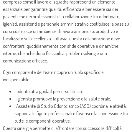
compreso come il lavoro di squadra rappresenti un elemento
essenziale per garantire qualità, efficienza e benessere sia dei
pazienti che dei professionisti. La collaborazione tra odontoiatri,
igienisti, assistenti e personale amministrativo costituisce la base su
cui si costruisce un ambiente di lavoro armonioso, produttivo e
focalizzato sull’eccellenza. Tuttavia, questa collaborazione deve
confrontarsi quotidianamente con sfide operative e dinamiche
interne, che richiedono flessibilità, problem solving e una
comunicazione efficace.
Ogni componente del team ricopre un ruolo specifico e
indispensabile:
l’odontoiatra guida il percorso clinico,
l’igienista promuove la prevenzione e la salute orale,
l’Assistente di Studio Odontoiatrico (ASO) coordina le attività,
supporta le figure professionali e favorisce la connessione tra
tutte le componenti operative.
Questa sinergia permette di affrontare con successo le difficoltà