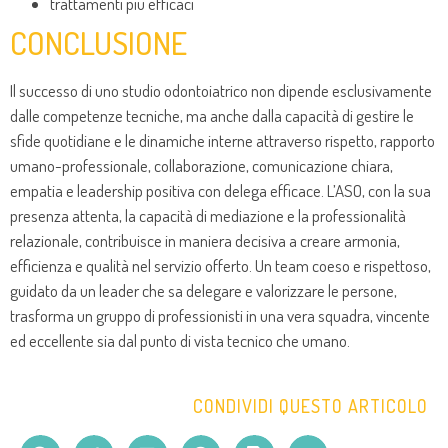
trattamenti più efficaci
CONCLUSIONE
Il successo di uno studio odontoiatrico non dipende esclusivamente
dalle competenze tecniche, ma anche dalla capacità di gestire le
sfide quotidiane e le dinamiche interne attraverso rispetto, rapporto
umano-professionale, collaborazione, comunicazione chiara,
empatia e leadership positiva con delega efficace. L’ASO, con la sua
presenza attenta, la capacità di mediazione e la professionalità
relazionale, contribuisce in maniera decisiva a creare armonia,
efficienza e qualità nel servizio offerto. Un team coeso e rispettoso,
guidato da un leader che sa delegare e valorizzare le persone,
trasforma un gruppo di professionisti in una vera squadra, vincente
ed eccellente sia dal punto di vista tecnico che umano.
CONDIVIDI QUESTO ARTICOLO