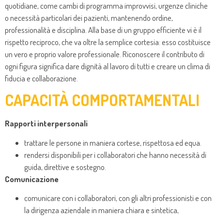
quotidiane, come cambi di programma improvvisi, urgenze cliniche
o necessità particolari dei pazienti, mantenendo ordine,
professionalità e disciplina. Alla base di un gruppo efficiente vi è il
rispetto reciproco, che va oltre la semplice cortesia: esso costituisce
un vero e proprio valore professionale. Riconoscere il contributo di
ogni figura significa dare dignità al lavoro di tutti e creare un clima di
fiducia e collaborazione.
CAPACITÀ COMPORTAMENTALI
Rapporti interpersonali
trattare le persone in maniera cortese, rispettosa ed equa.
rendersi disponibili per i collaboratori che hanno necessità di
guida, direttive e sostegno.
Comunicazione
comunicare con i collaboratori, con gli altri professionisti e con
la dirigenza aziendale in maniera chiara e sintetica,