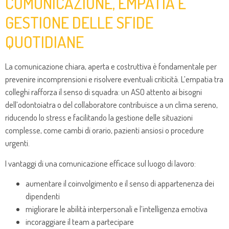
COMUNICAZIONE, EMPATIA E
GESTIONE DELLE SFIDE
QUOTIDIANE
La comunicazione chiara, aperta e costruttiva è fondamentale per
prevenire incomprensioni e risolvere eventuali criticità. L’empatia tra
colleghi rafforza il senso di squadra: un ASO attento ai bisogni
dell’odontoiatra o del collaboratore contribuisce a un clima sereno,
riducendo lo stress e facilitando la gestione delle situazioni
complesse, come cambi di orario, pazienti ansiosi o procedure
urgenti.
I vantaggi di una comunicazione efficace sul luogo di lavoro:
aumentare il coinvolgimento e il senso di appartenenza dei
dipendenti
migliorare le abilità interpersonali e l’intelligenza emotiva
incoraggiare il team a partecipare