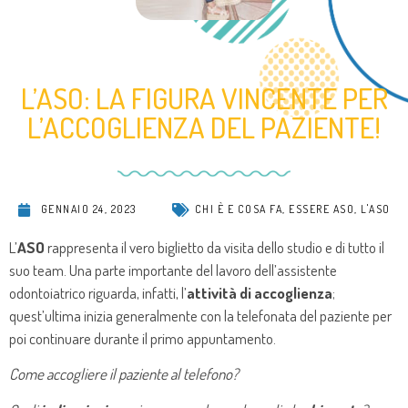
L’ASO: LA FIGURA VINCENTE PER
L’ACCOGLIENZA DEL PAZIENTE!
GENNAIO 24, 2023
CHI È E COSA FA
,
ESSERE ASO
,
L'ASO
L’
ASO
rappresenta il vero biglietto da visita dello studio e di tutto il
suo team. Una parte importante del lavoro dell’assistente
odontoiatrico riguarda, infatti, l’
attività di accoglienza
;
quest’ultima inizia generalmente con la telefonata del paziente per
poi continuare durante il primo appuntamento.
Come accogliere il paziente al telefono?