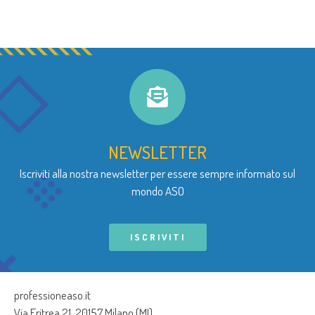
NEWSLETTER
Iscriviti alla nostra newsletter per essere sempre informato sul
mondo ASO
ISCRIVITI
professioneaso.it
Via Eritrea 21, 20157 Milano (MI)